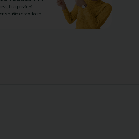
rvujte si privátní
or s naším poradcem