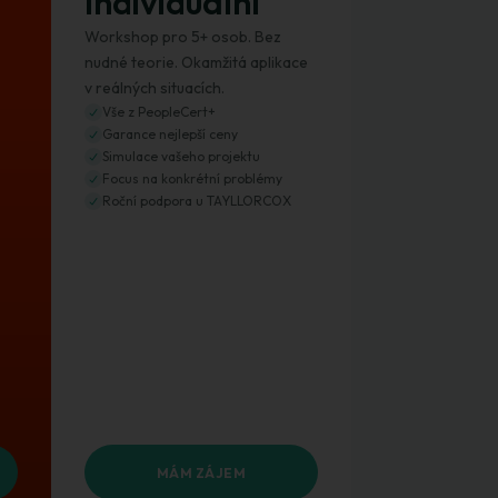
Individuální
Workshop pro 5+ osob. Bez
nudné teorie. Okamžitá aplikace
v reálných situacích.
Vše z PeopleCert+
Garance nejlepší ceny
Simulace vašeho projektu
Focus na konkrétní problémy
Roční podpora u TAYLLORCOX
MÁM ZÁJEM