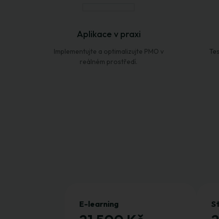
Aplikace v praxi
Implementujte a optimalizujte PMO v
Tes
reálném prostředí.
E-learning
S