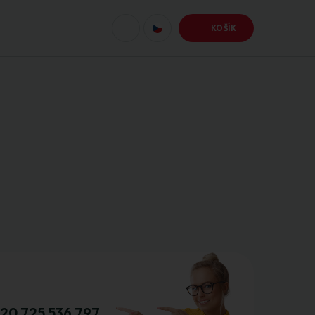
KOŠÍK
20 725 536 797