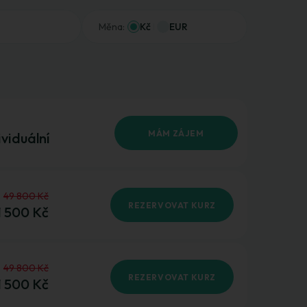
Měna:
Kč
EUR
MÁM ZÁJEM
ividuální
49 800 Kč
REZERVOVAT KURZ
1 500 Kč
49 800 Kč
REZERVOVAT KURZ
1 500 Kč