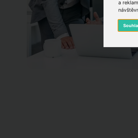
a reklam
návštěvn
Souhl