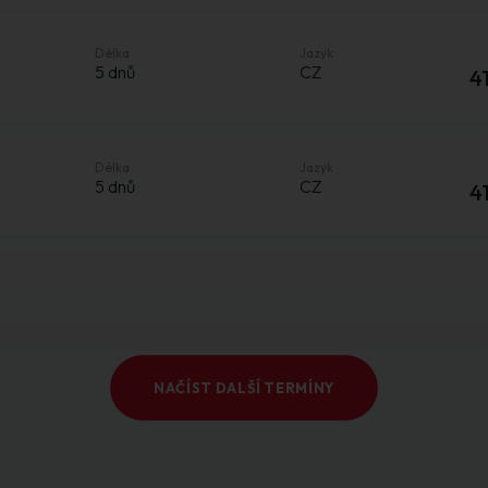
Délka
Jazyk
5 dnů
CZ
4
Délka
Jazyk
5 dnů
CZ
4
NAČÍST DALŠÍ TERMÍNY