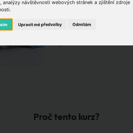
, analýzy návštěvnosti webových stránek a zjištění zdroje
PMO ředitelé:
naučí se redesignovat a o
osti.
Senior projektoví manažeři:
pochopí, 
asím
Upravit mé předvolby
Odmítám
prostředí.
Konzultanti a transformační lídři:
získ
PMO.
Proč tento kurz?