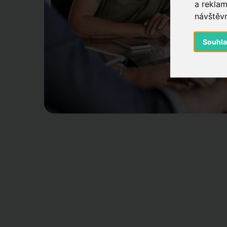
a reklam
návštěvn
Souhl