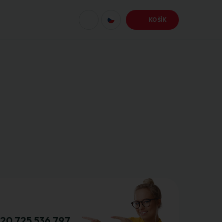
KOŠÍK
20 725 536 797