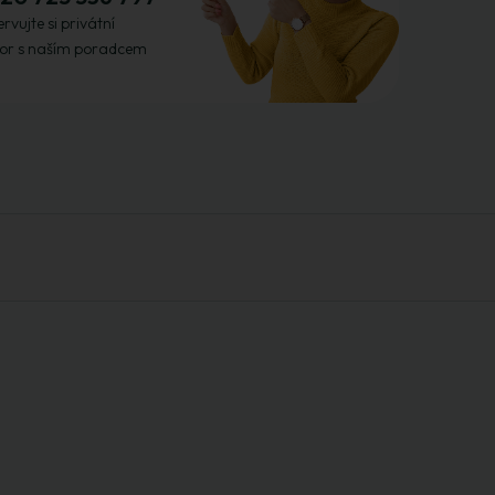
rvujte si privátní
or s naším poradcem