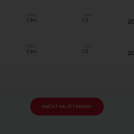
Délka
Jazyk
3 dny
CZ
20
Délka
Jazyk
3 dny
CZ
20
NAČÍST DALŠÍ TERMÍNY