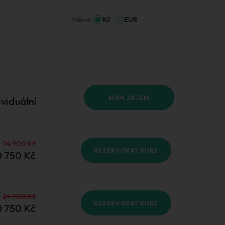
Měna:
Kč
EUR
MÁM ZÁJEM
ividuální
24 900 Kč
REZERVOVAT KURZ
 750 Kč
24 900 Kč
REZERVOVAT KURZ
 750 Kč