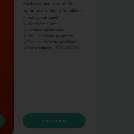
Workshop pro 5+ osob. Bez
nudné teorie. Okamžitá aplikace
v reálných situacích.
Vše z PeopleCert+
Garance nejlepší ceny
Simulace vašeho programu
Focus na konkrétní problémy
Roční podpora u TAYLLORCOX
MÁM ZÁJEM