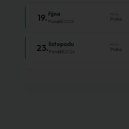
října
Místo
19.
Praha
Pondělí
2026
listopadu
Místo
23.
Praha
Pondělí
2026