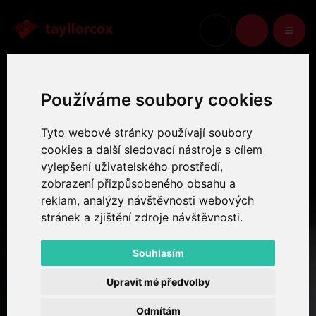
Lucie Vabrušková
KOŠÍK
Používáme soubory cookies
Tyto webové stránky používají soubory
cookies a další sledovací nástroje s cílem
vylepšení uživatelského prostředí,
zobrazení přizpůsobeného obsahu a
reklam, analýzy návštěvnosti webových
stránek a zjištění zdroje návštěvnosti.
Souhlasím
Upravit mé předvolby
Odmítám